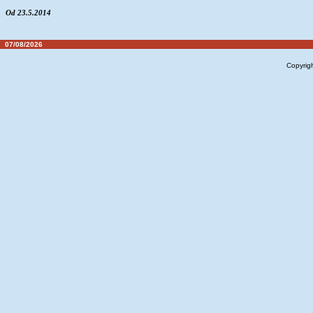
Od 23.5.2014
07/08/2026
Copyrig