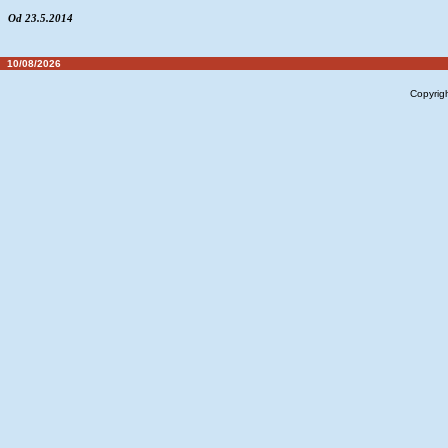
Od 23.5.2014
10/08/2026
Copyrig