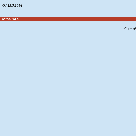
Od 23.5.2014
07/08/2026
Copyrig