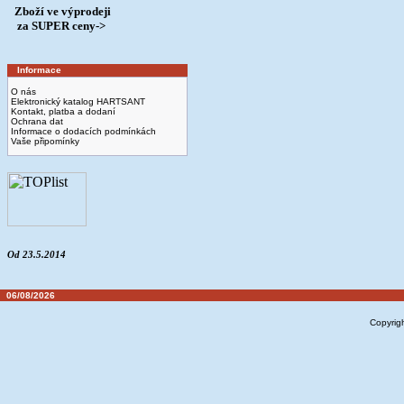
Zboží ve výprodeji
­ za SUPER ceny->
Informace
O nás
Elektronický katalog HARTSANT
Kontakt, platba a dodaní
Ochrana dat
Informace o dodacích podmínkách
Vaše připomínky
Od 23.5.2014
06/08/2026
Copyrig