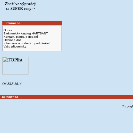
Zboží ve výprodeji
­ za SUPER ceny->
Informace
O nás
Elektronický katalog HARTSANT
Kontakt, platba a dodaní
Ochrana dat
Informace o dodacích podmínkách
Vaše připomínky
Od 23.5.2014
07/08/2026
Copyrig