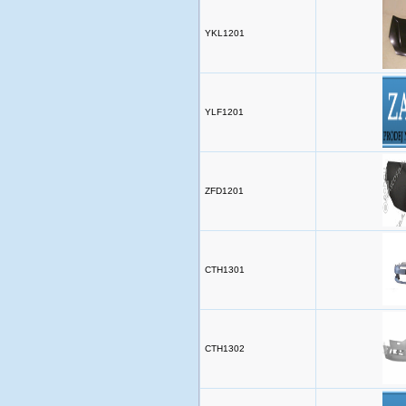
YKL1201
YLF1201
ZFD1201
CTH1301
CTH1302