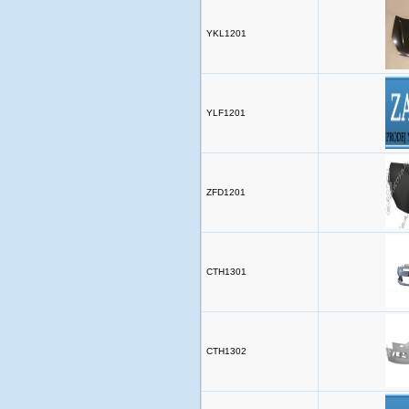
YKL1201
YLF1201
ZFD1201
CTH1301
CTH1302