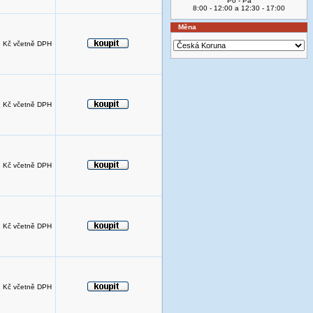
Po - Pá
8:00 - 12:00 a 12:30 - 17:00
Měna
 Kč včetně DPH
 Kč včetně DPH
 Kč včetně DPH
 Kč včetně DPH
 Kč včetně DPH