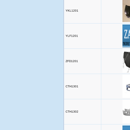
YKL1201
YLF1201
ZFD1201
CTH1301
CTH1302