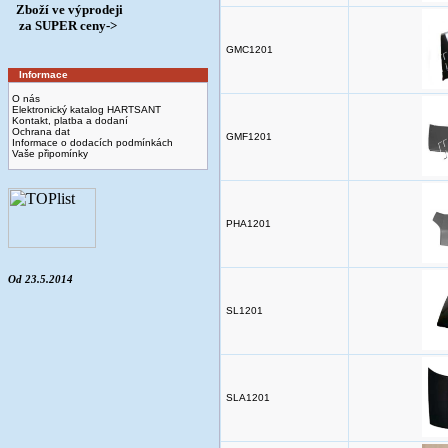
Zboží ve výprodeji
­ za SUPER ceny->
GMC1201
Informace
O nás
Elektronický katalog HARTSANT
Kontakt, platba a dodaní
Ochrana dat
GMF1201
Informace o dodacích podmínkách
Vaše připomínky
PHA1201
Od 23.5.2014
SL1201
SLA1201