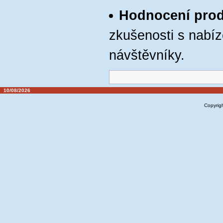
Hodnocení pro
zkušenosti s nabíz
návštěvníky.
10/08/2026
Copyrig