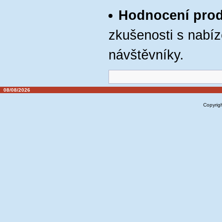
Hodnocení pro
zkušenosti s nabíz
návštěvníky.
08/08/2026
Copyrig