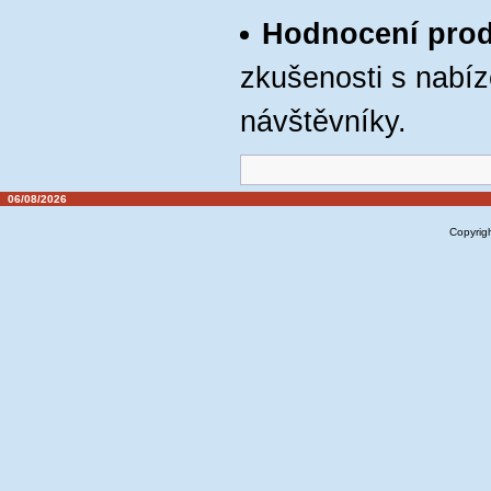
Hodnocení pro
zkušenosti s nabíz
návštěvníky.
06/08/2026
Copyrig