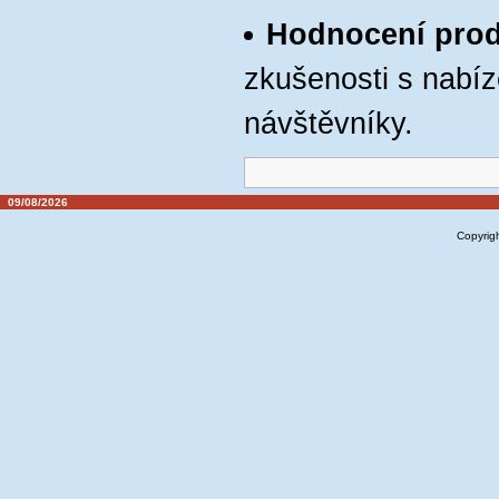
Hodnocení pro
zkušenosti s nabíz
návštěvníky.
09/08/2026
Copyrig